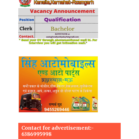
Contact for advertisement:-
6386995998