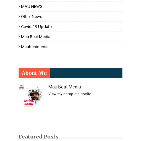
MAU NEWS
Other News
Covid-19 Update
Mau Beat Media
Maubeatmedia
About Me
Mau Beat Media
View my complete profile
Featured Posts