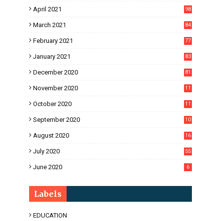
April 2021
98
March 2021
84
February 2021
77
January 2021
83
December 2020
81
November 2020
11
1
October 2020
11
2
September 2020
10
5
August 2020
16
3
July 2020
55
June 2020
6
Labels
EDUCATION