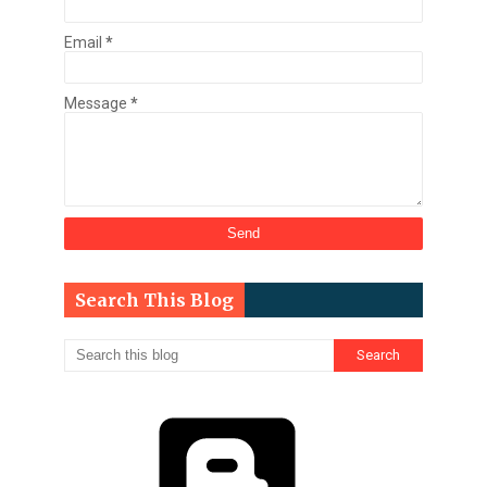
Email
*
Message
*
Search This Blog