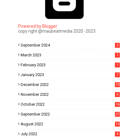
Powered by Blogger
copy right @maubeatmedia 2020 -2023
September 2024
2
March 2023
1
February 2023
1
January 2023
7
December 2022
10
November 2022
6
October 2022
16
September 2022
27
August 2022
13
July 2022
4