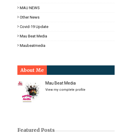
MAU NEWS
Other News
Covid-19 Update
Mau Beat Media
Maubeatmedia
About Me
Mau Beat Media
View my complete profile
Featured Posts