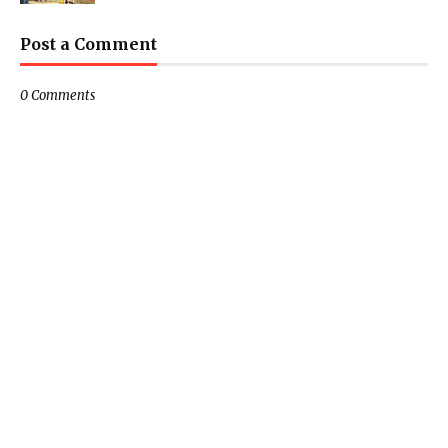
Post a Comment
0 Comments