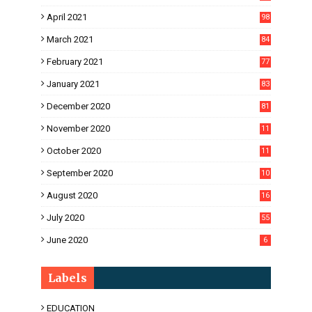
April 2021
98
March 2021
84
February 2021
77
January 2021
83
December 2020
81
November 2020
11
1
October 2020
11
2
September 2020
10
5
August 2020
16
3
July 2020
55
June 2020
6
Labels
EDUCATION