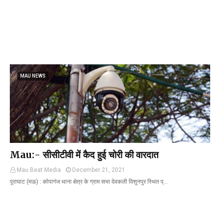
MAU NEWS
Mau:- सीसीटीवी में कैद हुई चोरी की वारदात
Mau Beat Media
December 21, 2021
पूराघाट (मऊ) : कोपागंज थाना क्षेत्र के ग्राम सभा देवकली विशुनपुर स्थित प्…