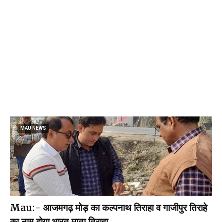
MAU NEWS
Mau:- आजमगढ़ मोड़ का कल्पनाथ तिराहा व गाजीपुर तिराहे
का नाम होगा भारत माता तिराहा