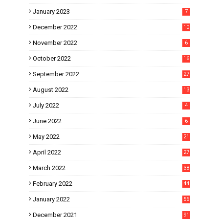
January 2023
7
December 2022
10
November 2022
6
October 2022
16
September 2022
27
August 2022
13
July 2022
4
June 2022
6
May 2022
21
April 2022
27
March 2022
38
February 2022
44
January 2022
56
December 2021
91