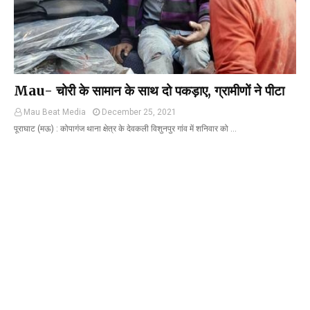
Mau- चोरी के सामान के साथ दो पकड़ाए, ग्रामीणों ने पीटा
Mau Beat Media
December 25, 2021
पूराघाट (मऊ) : कोपागंज थाना क्षेत्र के देवकली विशुनपुर गांव में शनिवार को …