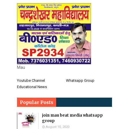
Mau
Youtube Channel
Whatsapp Group
Educational News
Popular Posts
join mau beat media whatsapp
group
August 10, 2020