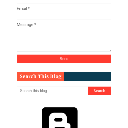
Email
*
Message
*
Search This Blog