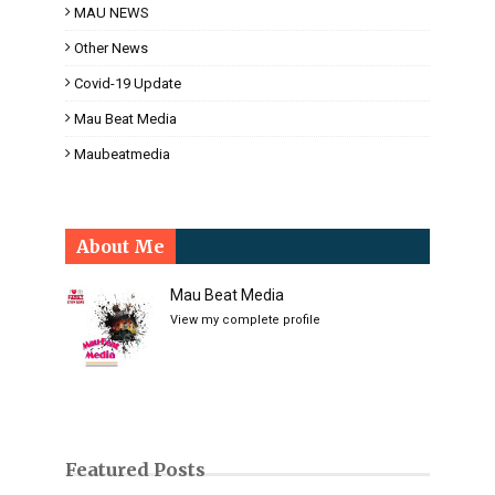
MAU NEWS
Other News
Covid-19 Update
Mau Beat Media
Maubeatmedia
About Me
Mau Beat Media
View my complete profile
Featured Posts