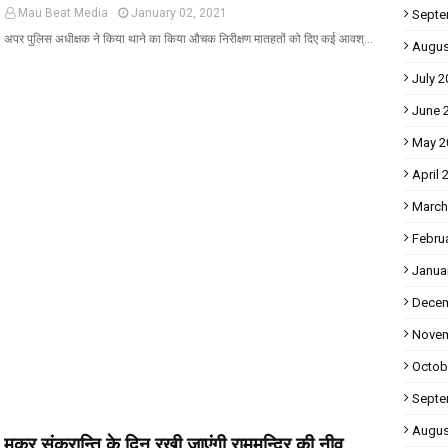
Mau Beat Media
January 02, 2021
Septe
अपर पुलिस अधीक्षक ने किया थाने का किया औचक निरीक्षण मातहतों को दिए कई आवश्…
Augus
July 2
June 
May 2
April 
March
Febru
Janua
Decem
Novem
Octob
Septe
Augus
मकर संक्रान्ति के दिन रखी जाएंगी राममन्दिर की नीव