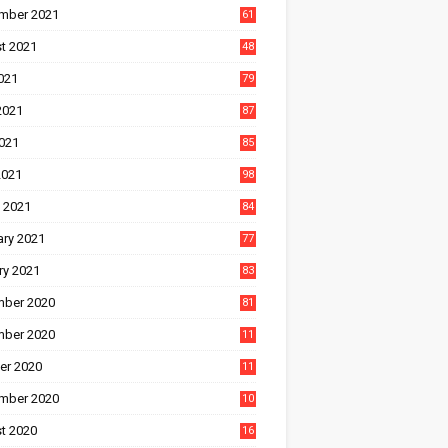
mber 2021
61
t 2021
48
021
79
2021
87
021
85
2021
98
 2021
84
ary 2021
77
ry 2021
83
ber 2020
81
ber 2020
11
1
er 2020
11
2
mber 2020
10
5
t 2020
16
3