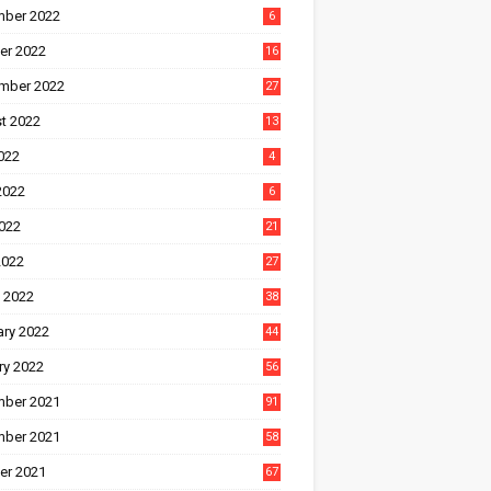
ber 2022
6
er 2022
16
mber 2022
27
t 2022
13
022
4
2022
6
022
21
2022
27
 2022
38
ary 2022
44
ry 2022
56
ber 2021
91
ber 2021
58
er 2021
67