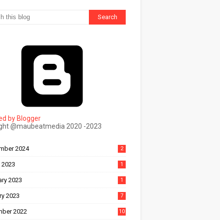
d by Blogger
ight @maubeatmedia 2020 -2023
ल
mber 2024
2
 2023
1
ary 2023
1
ry 2023
7
ber 2022
10