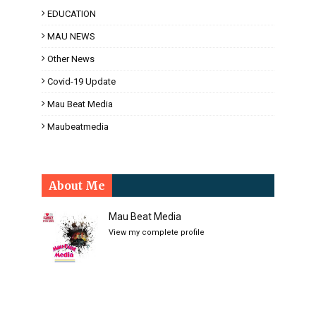
EDUCATION
MAU NEWS
Other News
Covid-19 Update
Mau Beat Media
Maubeatmedia
About Me
Mau Beat Media
View my complete profile