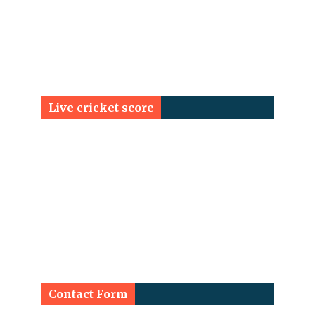
Live cricket score
Contact Form