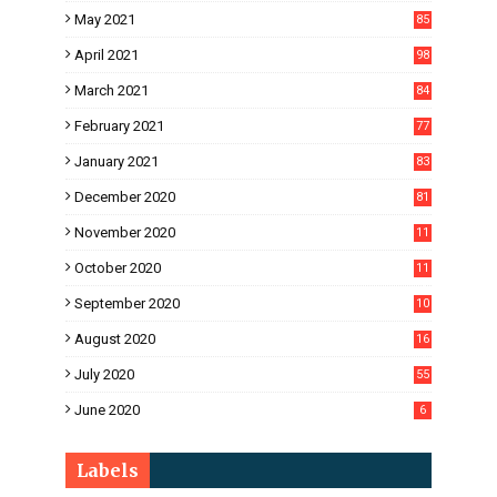
May 2021
85
April 2021
98
March 2021
84
February 2021
77
January 2021
83
December 2020
81
November 2020
11
1
October 2020
11
2
September 2020
10
5
August 2020
16
3
July 2020
55
June 2020
6
Labels