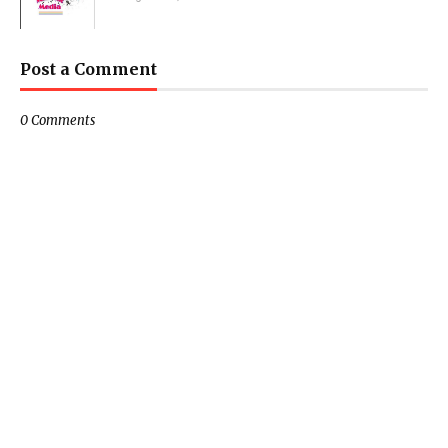
Post a Comment
0 Comments