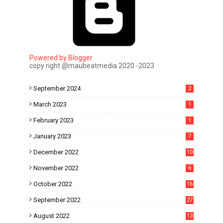
Powered by Blogger
copy right @maubeatmedia 2020 -2023
September 2024
2
March 2023
1
February 2023
1
January 2023
7
December 2022
10
November 2022
6
October 2022
16
September 2022
27
August 2022
13