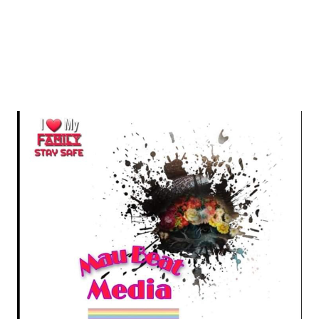
Mau Beat Media
-
Dec 26 2022
UP:- अगले एक हफ्ते पड़ेगा घना कोहरा
Mau Beat Media
-
Dec 26 2022
UP:-निकाय चुनाव पर 27 को सुनाया जाएगा फैसला
Mau Beat Media
-
Dec 24 2022
Mau:-यूपी में अब रात 11.00 बजे के बाद नहीं चलेंगी रोडवेज बसें
Mau Beat Media
-
Dec 21 2022
Mau:- V-Mart को जिला प्रशासन ने किया सील
Mau Beat Media
-
Dec 19 2022
Mau:-माफिया मुख्तार अंसारी के सहयोगी रफीक पर बड़ी कार्रवाई, गैं
Mau Beat Media
-
Dec 14 2022
Mau:- प्री बोर्ड टापर्स को किया गया सम्मानित
Mau Beat Media
-
Dec 14 2022
Mau:-जिलाधिकारी ने गुंडा एक्ट के तहत 10 लोगों को किया जिला
Mau Beat Media
-
Dec 10 2022
Mau:-मऊ के काजीटोला निवासी गौरव वर्मा बने आइएएस
Mau Beat Media
-
Dec 06 2022
Mau:-शिव धनुष भंग,राम बारात कल
Mau Beat Media
-
Nov 28 2022
Mau:-जांच में 74 खाद्य नमूनों में 19 में मिली मिलावट