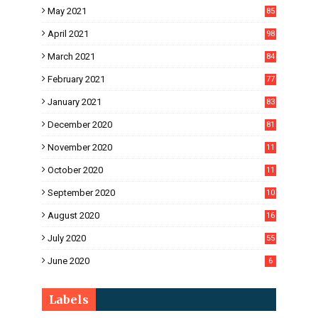
May 2021
85
April 2021
98
March 2021
84
February 2021
77
January 2021
83
December 2020
81
November 2020
11
1
October 2020
11
2
September 2020
10
5
August 2020
16
3
July 2020
55
June 2020
6
Labels