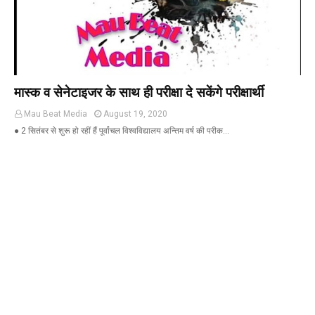
Mau Beat Media
-
Dec 06 2022
Mau:-शिव धनुष भंग,राम बारात कल
Mau Beat Media
-
Nov 28 2022
Mau:-जांच में 74 खाद्य नमूनों में 19 में मिली मिलावट
Mau Beat Media
-
Nov 15 2022
मास्क व सेनेटाइजर के साथ ही परीक्षा दे सकेंगे परीक्षार्थी
Mau:-जिला पंचायत सदस्य प्रतिनिधि को बनाया बंधक
Mau Beat Media
-
Nov 14 2022
Mau Beat Media
August 19, 2020
Mau:-सांप को हाथ में लपेटे में पहुंचा युवक अस्पताल, मची अफरा 
● 2 सितंबर से शुरू हो रहीं हैं पूर्वांचल विश्वविद्यालय अन्तिम वर्ष की परीक…
Mau Beat Media
-
Nov 14 2022
Prayagraj:- इतिहास के पन्नों में विलुप्त हो गये स्वतंत्रता संग्रा
Mau Beat Media
-
Sep 22 2024