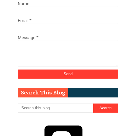
Name
Email
*
Message
*
Search This Blog