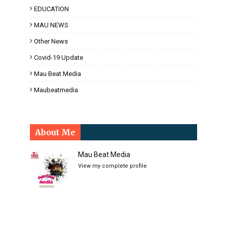
EDUCATION
MAU NEWS
Other News
Covid-19 Update
Mau Beat Media
Maubeatmedia
About Me
Mau Beat Media
View my complete profile