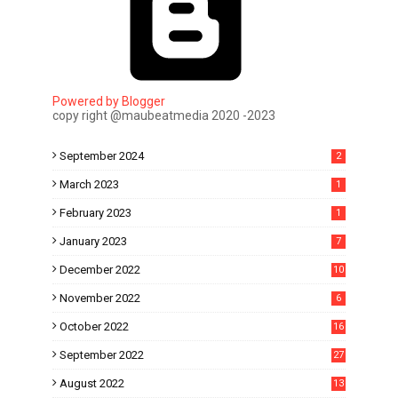
Powered by Blogger
copy right @maubeatmedia 2020 -2023
September 2024
2
March 2023
1
February 2023
1
January 2023
7
December 2022
10
November 2022
6
October 2022
16
September 2022
27
August 2022
13