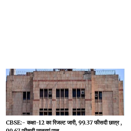
CBSE:- कक्षा-12 का रिजल्ट जारी, 99.37 फीसदी छात्र ,
99.67 फीसदी छात्राएं पास