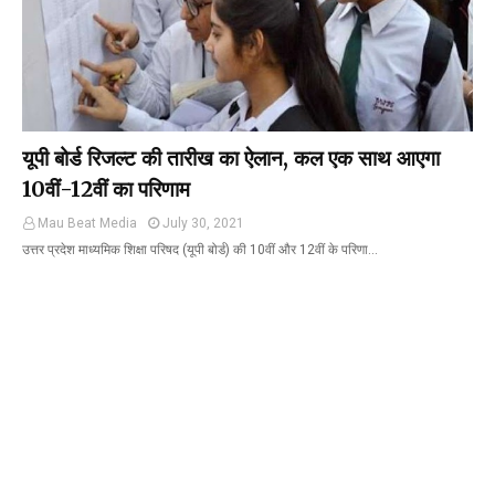
यूपी बोर्ड रिजल्ट की तारीख का ऐलान, कल एक साथ आएगा
10वीं-12वीं का परिणाम
Mau Beat Media
July 30, 2021
उत्तर प्रदेश माध्यमिक शिक्षा परिषद (यूपी बोर्ड) की 10वीं और 12वीं के परिणा…