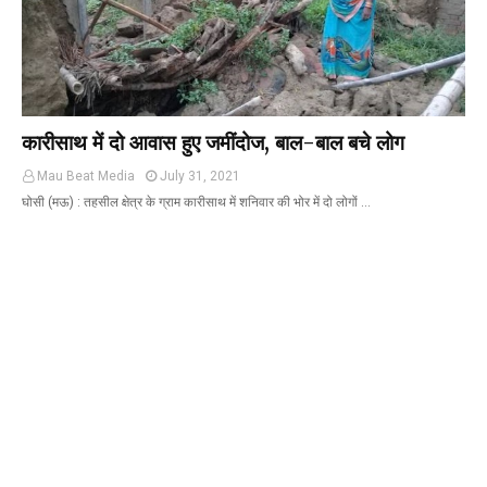
Mau Beat Media
-
Nov 28 2022
Mau:-जांच में 74 खाद्य नमूनों में 19 में मिली मिलावट
Mau Beat Media
-
Nov 15 2022
Mau:-जिला पंचायत सदस्य प्रतिनिधि को बनाया बंधक
Mau Beat Media
-
Nov 14 2022
कारीसाथ में दो आवास हुए जमींदोज, बाल-बाल बचे लोग
Mau:-सांप को हाथ में लपेटे में पहुंचा युवक अस्पताल, मची अफरा 
Mau Beat Media
-
Nov 14 2022
Mau Beat Media
July 31, 2021
Prayagraj:- इतिहास के पन्नों में विलुप्त हो गये स्वतंत्रता संग्रा
घोसी (मऊ) : तहसील क्षेत्र के ग्राम कारीसाथ में शनिवार की भोर में दो लोगों …
Mau Beat Media
-
Sep 22 2024
Fear of missing out-FOMO
Mau Beat Media
-
Sep 22 2024