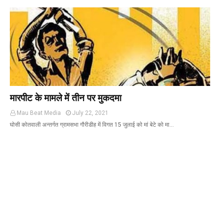
मारपीट के मामले में तीन पर मुकदमा
Mau Beat Media
July 22, 2021
घोसी कोतवाली अन्तर्गत ग्रामसभा गौरीडीह में विगत 15 जुलाई को मां बेटे को मा…