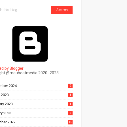
d by Blogger
ight @maubeatmedia 2020 -2023
ल
mber 2024
2
 2023
1
ary 2023
1
ry 2023
7
ber 2022
10