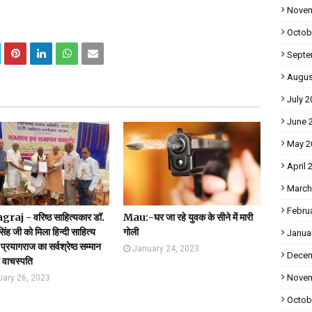
Novem
Octob
Septe
Augus
July 2
June 
May 2
April 
March
Febru
raj - वरिष्ठ साहित्यकार डॉ.
Mau:-घर जा रहे युवक के सीने में मारी
सिंह जी को मिला हिन्दी साहित्य
गोली
Janua
प्रयागराज का सर्वश्रेष्ठ सम्मान
January 24, 2023
Decem
य वाचस्पति
Novem
uary 26, 2023
Octob