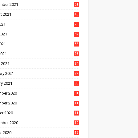
mber 2021
61
t 2021
48
021
79
2021
87
021
85
2021
98
 2021
84
ary 2021
77
ry 2021
83
ber 2020
81
ber 2020
11
1
er 2020
11
2
mber 2020
10
5
t 2020
16
3