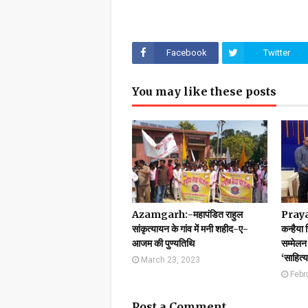
Facebook
Twitter
You may like these posts
Azamgarh:-महापंडित राहुल
Prayag
सांकृत्यायन के गांव में मनी शहीद-ए-
कन्हैया 
आजम की पुण्यतिथि
सम्मेलन 
‘साहित्
March 23, 2023
Febr
Post a Comment