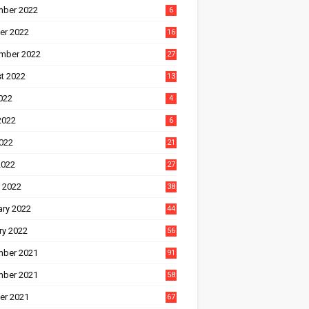
ber 2022
6
er 2022
16
mber 2022
27
t 2022
13
022
4
2022
6
022
21
2022
27
 2022
38
ary 2022
44
ry 2022
56
ber 2021
91
ber 2021
58
er 2021
67