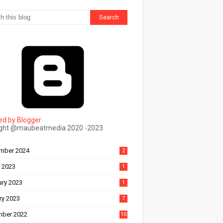
ल
ी पुण्यतिथि
य सम्मेलन प्रयागराज का सर्वश्रेष्ठ सम्मान ‘साहित्य वाचस्पति
d by Blogger
ight @maubeatmedia 2020 -2023
mber 2024
2
 2023
1
ary 2023
1
ry 2023
7
ber 2022
10