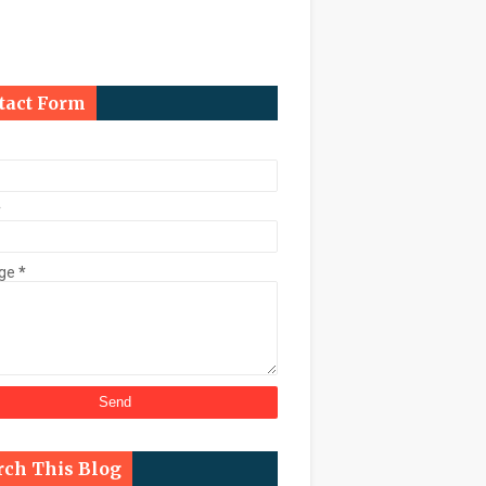
tact Form
्ट के तहत डेढ़ करोड़ की संपत्ति कुर्क
*
ge
*
rch This Blog