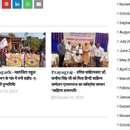
Novem
Octob
Septe
Augus
July 2
June 
May 2
April 
arh:-महापंडित राहुल
Prayagraj - वरिष्ठ साहित्यकार डॉ.
ायन के गांव में मनी शहीद-ए-
कन्हैया सिंह जी को मिला हिन्दी साहित्य
March
 पुण्यतिथि
सम्मेलन प्रयागराज का सर्वश्रेष्ठ सम्मान
Febru
‘साहित्य वाचस्पति
h 23, 2023
Janua
February 26, 2023
Decem
Novem
Octob