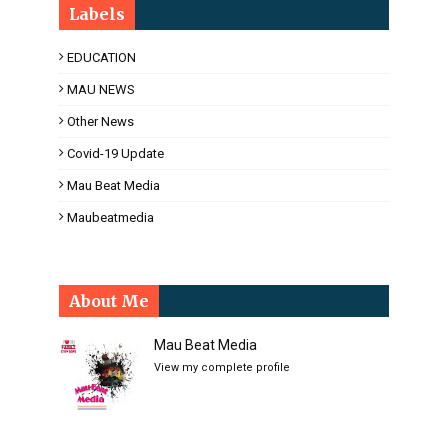
Labels
EDUCATION
MAU NEWS
Other News
Covid-19 Update
Mau Beat Media
Maubeatmedia
About Me
Mau Beat Media
View my complete profile