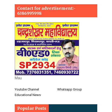
Contact for advertisement:-
6386995998
Mau
Youtube Channel
Whatsapp Group
Educational News
Popular Posts