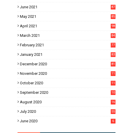
June 2021
87
May 2021
85
April 2021
98
March 2021
84
February 2021
77
January 2021
83
December 2020
81
November 2020
11
1
October 2020
11
2
September 2020
10
5
August 2020
16
3
July 2020
55
June 2020
6