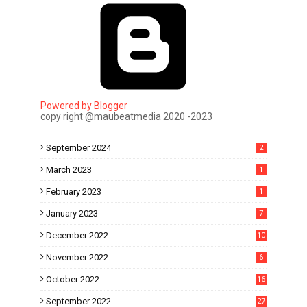
Powered by Blogger
copy right @maubeatmedia 2020 -2023
September 2024
2
March 2023
1
February 2023
1
January 2023
7
December 2022
10
November 2022
6
October 2022
16
September 2022
27