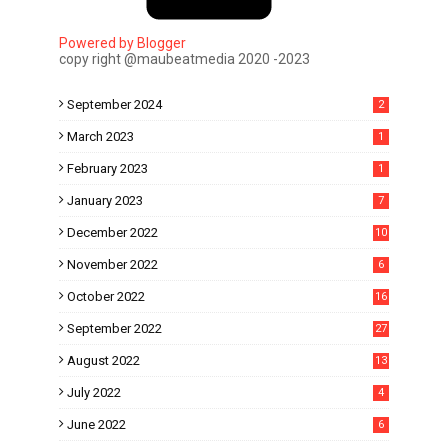
Powered by Blogger
copy right @maubeatmedia 2020 -2023
September 2024
2
March 2023
1
February 2023
1
January 2023
7
December 2022
10
November 2022
6
October 2022
16
September 2022
27
August 2022
13
July 2022
4
June 2022
6