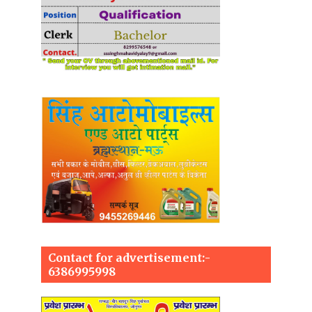
Contact for advertisement:-
6386995998