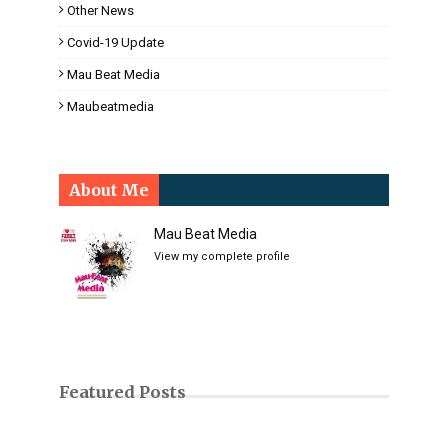
Other News
Covid-19 Update
Mau Beat Media
Maubeatmedia
About Me
Mau Beat Media
View my complete profile
Featured Posts