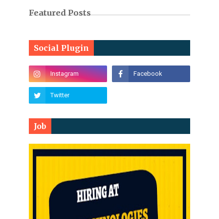
Featured Posts
Social Plugin
Job