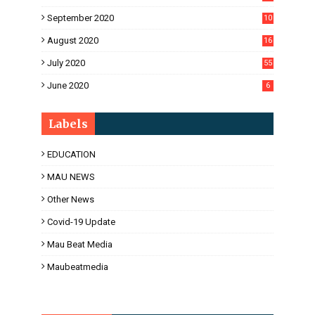
2
September 2020
10
5
August 2020
16
3
July 2020
55
June 2020
6
Labels
EDUCATION
MAU NEWS
Other News
Covid-19 Update
Mau Beat Media
Maubeatmedia