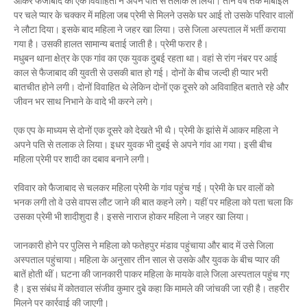
आकर फैजाबाद की एक विवाहिता ने अपने पति से तलाक ले लिया। तीन वर्ष तक मोबाइल
Mau Beat Media
-
Dec 06 2022
पर चले प्यार के चक्कर में महिला जब प्रेमी से मिलने उसके घर आई तो उसके परिवार वालों
Mau:-शिव धनुष भंग,राम बारात कल
ने लौटा दिया। इसके बाद महिला ने जहर खा लिया। उसे जिला अस्पताल में भर्ती कराया
गया है। उसकी हालत सामान्य बताई जाती है। प्रेमी फरार है।
Mau Beat Media
-
Nov 28 2022
मधुबन थाना क्षेत्र के एक गांव का एक युवक दुबई रहता था। वहां से रांग नंबर पर आई
Mau:-जांच में 74 खाद्य नमूनों में 19 में मिली मिलावट
काल से फैजाबाद की युवती से उसकी बात हो गई। दोनों के बीच जल्दी ही प्यार भरी
Mau Beat Media
-
Nov 15 2022
बातचीत होने लगी। दोनों विवाहित थे लेकिन दोनों एक दूसरे को अविवाहित बताते रहे और
Mau:-जिला पंचायत सदस्य प्रतिनिधि को बनाया बंधक
जीवन भर साथ निभाने के वादे भी करने लगे।
Mau Beat Media
-
Nov 14 2022
Mau:-सांप को हाथ में लपेटे में पहुंचा युवक अस्पताल, मची अफरा 
एक एप के माध्यम से दोनों एक दूसरे को देखते भी थै। प्रेमी के झांसे में आकर महिला ने
Mau Beat Media
-
Nov 14 2022
अपने पति से तलाक ले लिया। इधर युवक भी दुबई से अपने गांव आ गया। इसी बीच
Prayagraj:- इतिहास के पन्नों में विलुप्त हो गये स्वतंत्रता संग्रा
महिला प्रेमी पर शादी का दबाव बनाने लगी।
Mau Beat Media
-
Sep 22 2024
रविवार को फैजाबाद से चलकर महिला प्रेमी के गांव पहुंच गई। प्रेमी के घर वालों को
भनक लगी तो वे उसे वापस लौट जाने की बात कहने लगे। यहीं पर महिला को पता चला कि
उसका प्रेमी भी शादीशुदा है। इससे नाराज होकर महिला ने जहर खा लिया।
जानकारी होने पर पुलिस ने महिला को फतेहपुर मंडाव पहुंचाया और बाद में उसे जिला
अस्पताल पहुंचाया। महिला के अनुसार तीन साल से उसके और युवक के बीच प्यार की
बातें होती थीं। घटना की जानकारी पाकर महिला के मायके वाले जिला अस्पताल पहुंच गए
है। इस संबंध में कोतवाल संजीव कुमार दुबे कहा कि मामले की जांचकी जा रही है। तहरीर
मिलने पर कार्रवाई की जाएगी।