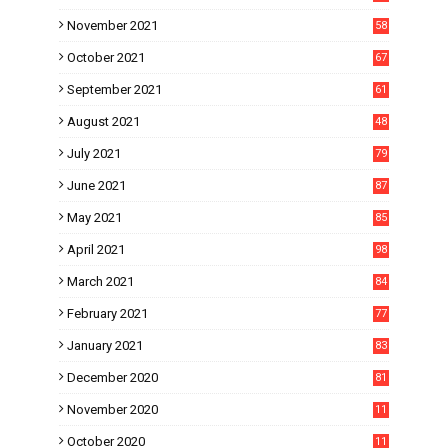
November 2021
58
October 2021
67
September 2021
61
August 2021
48
July 2021
79
June 2021
87
May 2021
85
April 2021
98
March 2021
84
February 2021
77
January 2021
83
December 2020
81
November 2020
11
1
October 2020
11