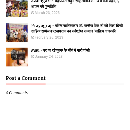
Azamgarh:-महापंडित राहुल सांकृत्यायन के गांव में मनी शहीद-ए-
आजम की पुण्यतिथि
March 23, 2023
Prayagraj - वरिष्ठ साहित्यकार डॉ. कन्हैया सिंह जी को मिला हिन्दी
साहित्य सम्मेलन प्रयागराज का सर्वश्रेष्ठ सम्मान ‘साहित्य वाचस्पति
February 26, 2023
Mau:-घर जा रहे युवक के सीने में मारी गोली
January 24, 2023
Post a Comment
0 Comments