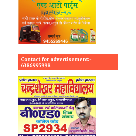
Contact for advertisement:-
6386995998