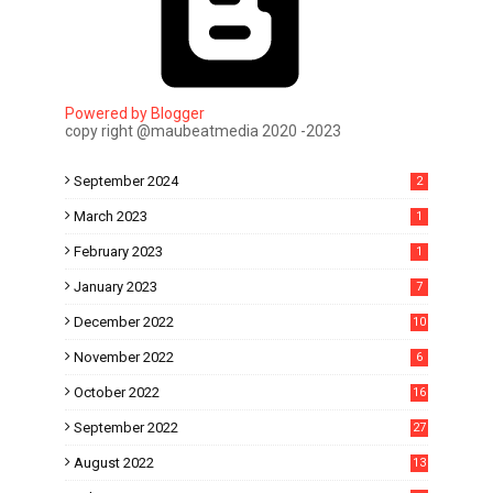
Powered by Blogger
copy right @maubeatmedia 2020 -2023
September 2024
2
March 2023
1
February 2023
1
January 2023
7
December 2022
10
November 2022
6
October 2022
16
September 2022
27
August 2022
13