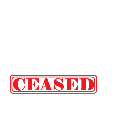
Mau Beat Media
-
Jan 02 2023
Mau:-ठंड को देखते हुए एक से आठ तक के विद्यालय 31 दिसंबर त
Mau Beat Media
-
Dec 29 2022
UP:- यूपी निकाय चुनाव पर हाई कोर्ट का बड़ा फैसला, OBC आरक्षण र
Mau Beat Media
-
Dec 26 2022
UP:- अगले एक हफ्ते पड़ेगा घना कोहरा
Mau Beat Media
-
Dec 26 2022
UP:-निकाय चुनाव पर 27 को सुनाया जाएगा फैसला
Mau Beat Media
-
Dec 24 2022
Mau:-यूपी में अब रात 11.00 बजे के बाद नहीं चलेंगी रोडवेज बसें
Mau Beat Media
-
Dec 21 2022
Mau:- V-Mart को जिला प्रशासन ने किया सील
Mau Beat Media
-
Dec 19 2022
Mau:-माफिया मुख्तार अंसारी के सहयोगी रफीक पर बड़ी कार्रवाई, गैं
Mau Beat Media
-
Dec 14 2022
Mau:- प्री बोर्ड टापर्स को किया गया सम्मानित
Mau Beat Media
-
Dec 14 2022
Mau:-जिलाधिकारी ने गुंडा एक्ट के तहत 10 लोगों को किया जिला
Mau Beat Media
-
Dec 10 2022
Mau:-मऊ के काजीटोला निवासी गौरव वर्मा बने आइएएस