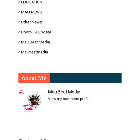
EDUCATION
MAU NEWS
Other News
Covid-19 Update
Mau Beat Media
Maubeatmedia
About Me
Mau Beat Media
View my complete profile