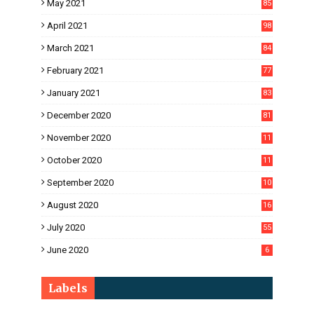
May 2021
85
April 2021
98
March 2021
84
February 2021
77
January 2021
83
December 2020
81
November 2020
11
1
October 2020
11
2
September 2020
10
5
August 2020
16
3
July 2020
55
June 2020
6
Labels