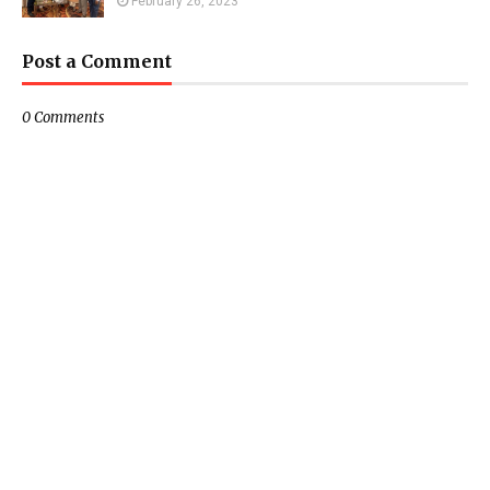
February 26, 2023
Post a Comment
0 Comments