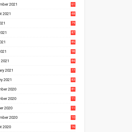
mber 2021
61
t 2021
48
021
79
2021
87
021
85
2021
98
 2021
84
ary 2021
77
ry 2021
83
ber 2020
81
ber 2020
11
1
er 2020
11
2
mber 2020
10
5
t 2020
16
3