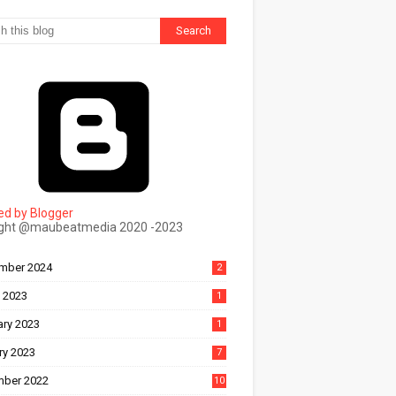
d by Blogger
ight @maubeatmedia 2020 -2023
ल
mber 2024
2
 2023
1
ary 2023
1
ry 2023
7
ber 2022
10