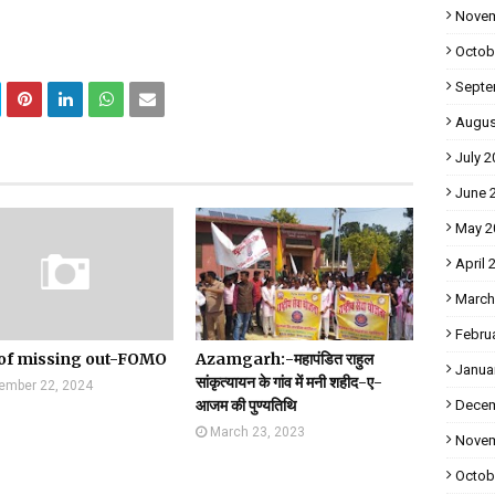
Novem
Octob
Septe
Augus
July 2
June 
May 2
April 
March
Febru
 of missing out-FOMO
Azamgarh:-महापंडित राहुल
Janua
सांकृत्यायन के गांव में मनी शहीद-ए-
ember 22, 2024
आजम की पुण्यतिथि
Decem
March 23, 2023
Novem
Octob