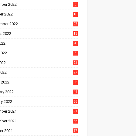
ber 2022
6
er 2022
16
mber 2022
27
t 2022
13
022
4
2022
6
022
21
2022
27
 2022
38
ary 2022
44
ry 2022
56
ber 2021
91
ber 2021
58
er 2021
67