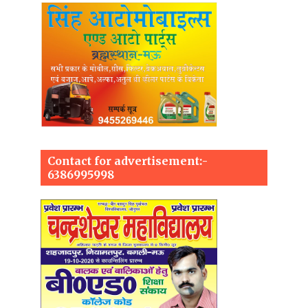
Contact for advertisement:-
6386995998