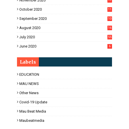
November 2020
11
1
October 2020
11
2
September 2020
10
5
August 2020
16
3
July 2020
55
June 2020
6
Labels
EDUCATION
MAU NEWS
Other News
Covid-19 Update
Mau Beat Media
Maubeatmedia