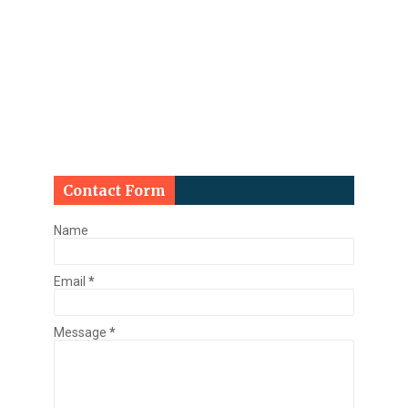
Contact Form
Name
Email
*
Message
*