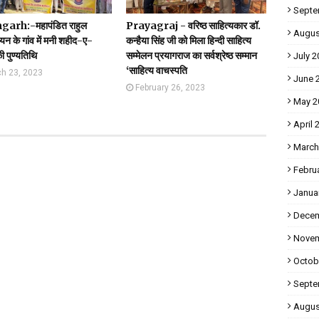
Septe
arh:-महापंडित राहुल
Prayagraj - वरिष्ठ साहित्यकार डॉ.
Augus
ायन के गांव में मनी शहीद-ए-
कन्हैया सिंह जी को मिला हिन्दी साहित्य
 पुण्यतिथि
सम्मेलन प्रयागराज का सर्वश्रेष्ठ सम्मान
July 2
‘साहित्य वाचस्पति
h 23, 2023
June 
February 26, 2023
May 2
April 
March
Febru
Janua
Decem
Novem
Octob
Septe
Augus