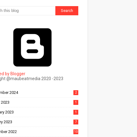
d by Blogger
ight @maubeatmedia 2020 -2023
ल
mber 2024
2
 2023
1
ary 2023
1
ry 2023
7
ber 2022
10