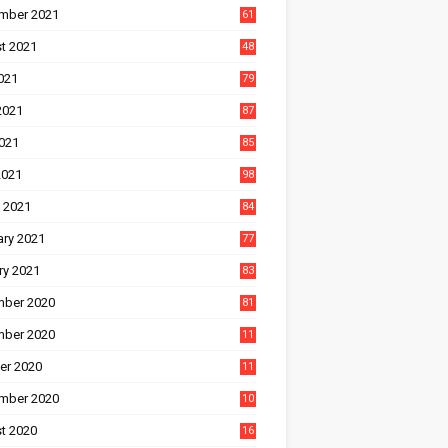
mber 2021
61
t 2021
48
021
79
2021
87
021
85
2021
98
 2021
84
ary 2021
77
ry 2021
83
ber 2020
81
ber 2020
11
1
er 2020
11
2
mber 2020
10
5
t 2020
16
3