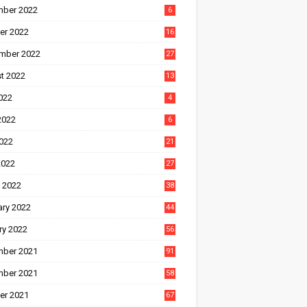
ber 2022
6
er 2022
16
mber 2022
27
t 2022
13
022
4
2022
6
022
21
2022
27
 2022
38
ary 2022
44
ry 2022
56
ber 2021
91
ber 2021
58
er 2021
67