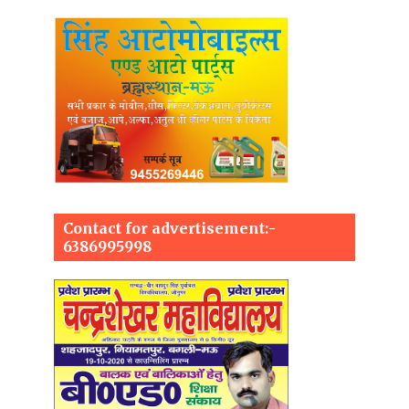
Contact for advertisement:-
6386995998