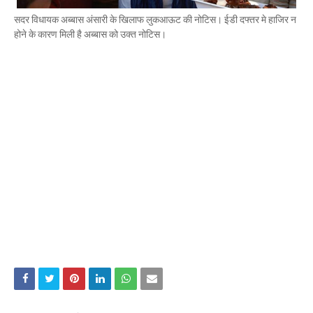
Mau Beat Media
-
Nov 28 2022
सदर विधायक अब्बास अंसारी के खिलाफ लुकआऊट की नोटिस। ईडी दफ्तर मे हाजिर न
Mau:-जांच में 74 खाद्य नमूनों में 19 में मिली मिलावट
होने के कारण मिली है अब्बास को उक्त नोटिस।
Mau Beat Media
-
Nov 15 2022
Mau:-जिला पंचायत सदस्य प्रतिनिधि को बनाया बंधक
Mau Beat Media
-
Nov 14 2022
Mau:-सांप को हाथ में लपेटे में पहुंचा युवक अस्पताल, मची अफरा 
Mau Beat Media
-
Nov 14 2022
Prayagraj:- इतिहास के पन्नों में विलुप्त हो गये स्वतंत्रता संग्रा
Mau Beat Media
-
Sep 22 2024
Fear of missing out-FOMO
Mau Beat Media
-
Sep 22 2024