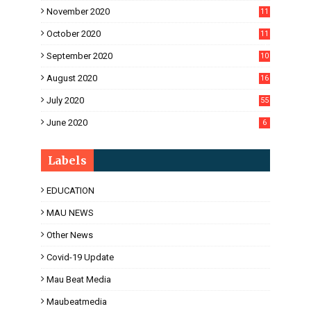
November 2020
11
1
October 2020
11
2
September 2020
10
5
August 2020
16
3
July 2020
55
June 2020
6
Labels
EDUCATION
MAU NEWS
Other News
Covid-19 Update
Mau Beat Media
Maubeatmedia