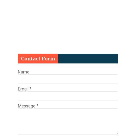
Contact Form
Name
Email
*
Message
*