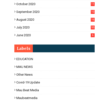
1
October 2020
11
2
September 2020
10
5
August 2020
16
3
July 2020
55
June 2020
6
Labels
EDUCATION
MAU NEWS
Other News
Covid-19 Update
Mau Beat Media
Maubeatmedia