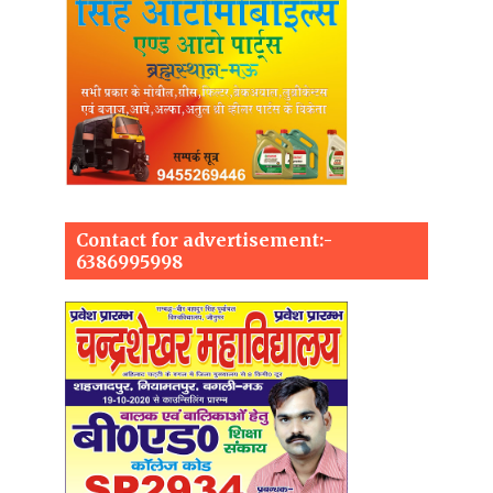
Contact for advertisement:-
6386995998