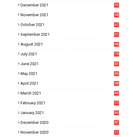
December 2021
91
November 2021
58
October 2021
67
September 2021
61
August 2021
48
July 2021
79
June 2021
87
May 2021
85
April 2021
98
March 2021
84
February 2021
77
January 2021
83
December 2020
81
November 2020
11