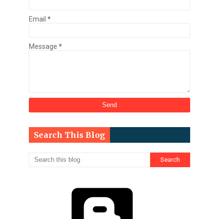
Email
*
Message
*
Search This Blog