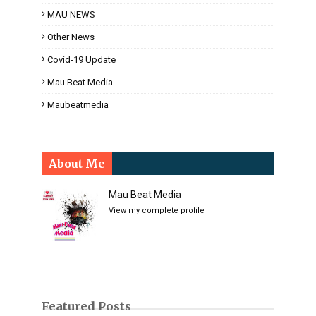
MAU NEWS
Other News
Covid-19 Update
Mau Beat Media
Maubeatmedia
About Me
Mau Beat Media
View my complete profile
Featured Posts