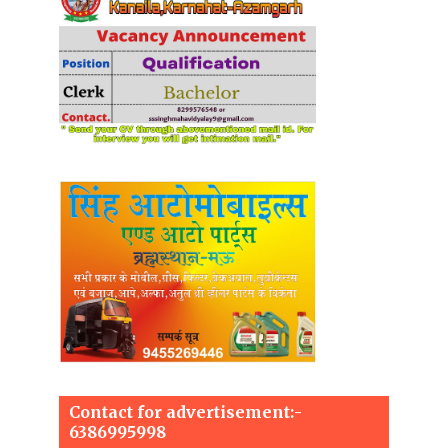
Contact for advertisement:-
6386995998