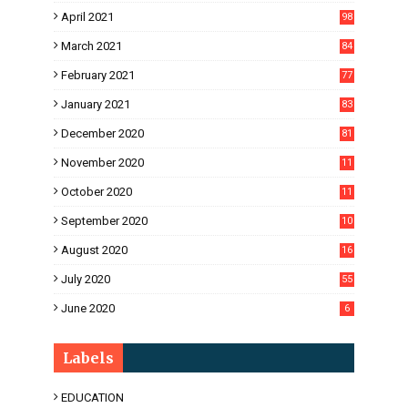
April 2021
98
March 2021
84
February 2021
77
January 2021
83
December 2020
81
November 2020
11
1
October 2020
11
2
September 2020
10
5
August 2020
16
3
July 2020
55
June 2020
6
Labels
EDUCATION