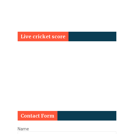
Live cricket score
Contact Form
Name