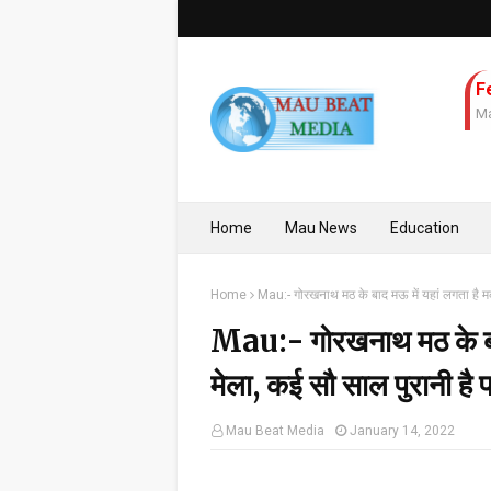
F
Ma
Home
Mau News
Education
Home
Mau:- गोरखनाथ मठ के बाद मऊ में यहां लगता है मकर
Mau:- गोरखनाथ मठ के बाद 
मेला, कई सौ साल पुरानी है प
Mau Beat Media
January 14, 2022