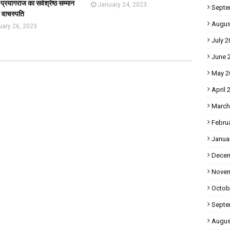
प्रयागराज का सर्वश्रेष्ठ सम्मान
January 24, 2023
Septe
य वाचस्पति
Augus
uary 26, 2023
July 2
June 
May 2
April 
March
Febru
Janua
Decem
Novem
Octob
Septe
Augus