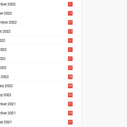
ber 2022
6
er 2022
16
mber 2022
27
t 2022
13
022
4
2022
6
022
21
2022
27
 2022
38
ary 2022
44
ry 2022
56
ber 2021
91
ber 2021
58
er 2021
67