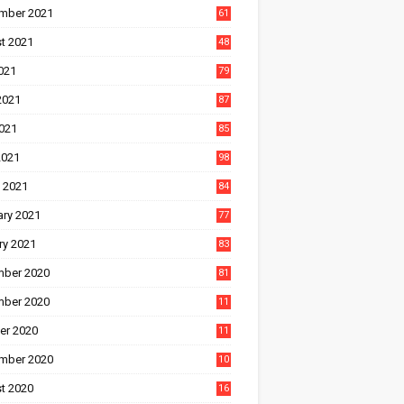
mber 2021
61
t 2021
48
021
79
2021
87
021
85
2021
98
 2021
84
ary 2021
77
ry 2021
83
ber 2020
81
ber 2020
11
1
er 2020
11
2
mber 2020
10
5
t 2020
16
3