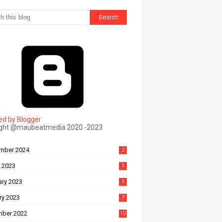
d by Blogger
ight @maubeatmedia 2020 -2023
ल
mber 2024
2
 2023
1
ary 2023
1
ry 2023
7
ber 2022
10