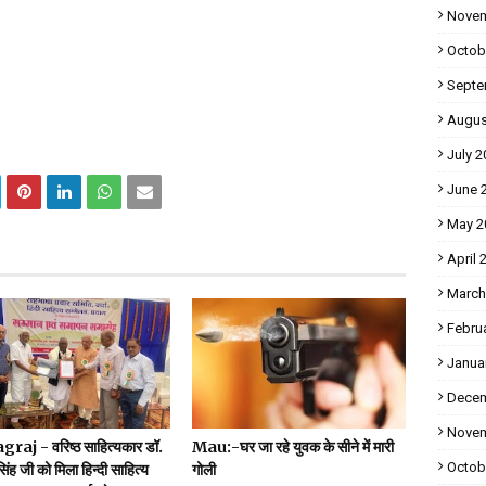
Novem
Octob
Septe
Augus
July 2
June 
May 2
April 
March
Febru
Janua
Decem
Novem
raj - वरिष्ठ साहित्यकार डॉ.
Mau:-घर जा रहे युवक के सीने में मारी
Octob
सिंह जी को मिला हिन्दी साहित्य
गोली