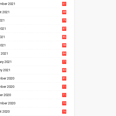
mber 2021
61
t 2021
48
021
79
2021
87
021
85
2021
98
 2021
84
ary 2021
77
ry 2021
83
ber 2020
81
ber 2020
11
1
er 2020
11
2
mber 2020
10
5
t 2020
16
3