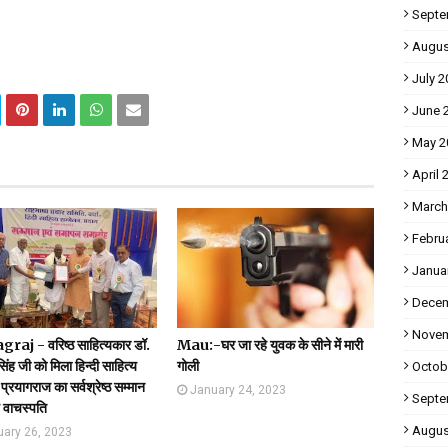
Septe
Augus
July 2
June 
May 2
April 
March
Febru
Janua
Decem
Novem
raj - वरिष्ठ साहित्यकार डॉ.
Mau:-घर जा रहे युवक के सीने में मारी
सिंह जी को मिला हिन्दी साहित्य
गोली
Octob
प्रयागराज का सर्वश्रेष्ठ सम्मान
January 24, 2023
Septe
य वाचस्पति
Augus
uary 26, 2023