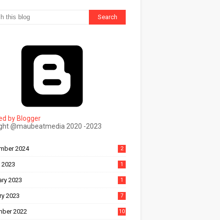
d by Blogger
ight @maubeatmedia 2020 -2023
ल
mber 2024
2
 2023
1
ary 2023
1
ry 2023
7
ber 2022
10