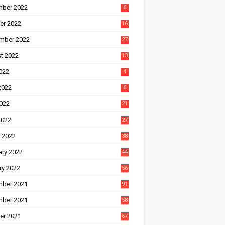
ber 2022
6
er 2022
16
mber 2022
27
t 2022
13
022
4
2022
6
022
21
2022
27
 2022
38
ary 2022
44
ry 2022
56
ber 2021
91
ber 2021
58
er 2021
67