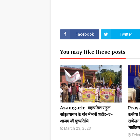
Facebook
Twitter
You may like these posts
Azamgarh:-महापंडित राहुल
Prayag
सांकृत्यायन के गांव में मनी शहीद-ए-
कन्हैया 
आजम की पुण्यतिथि
सम्मेलन 
‘साहित्
March 23, 2023
Febr