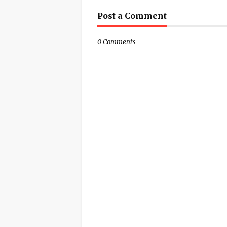
Post a Comment
0 Comments