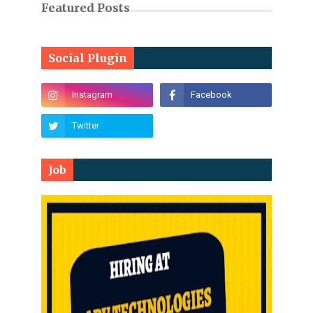
Featured Posts
Social Plugin
Job