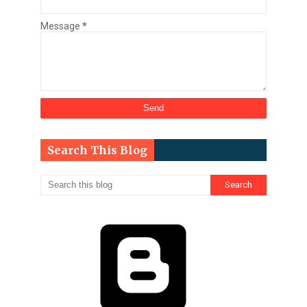
Message
*
Search This Blog