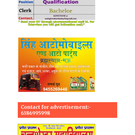
Contact for advertisement:-
6386995998