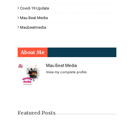
Covid-19 Update
Mau Beat Media
Maubeatmedia
About Me
Mau Beat Media
View my complete profile
Featured Posts