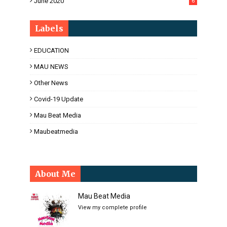
June 2020
6
Labels
EDUCATION
MAU NEWS
Other News
Covid-19 Update
Mau Beat Media
Maubeatmedia
About Me
Mau Beat Media
View my complete profile