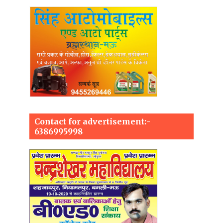
Contact for advertisement:-
6386995998