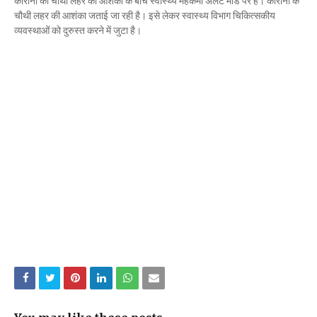
कोरोना की चौथी लहर की आशंका के बीच स्वास्थ्य महकमा अलर्ट मोड पर है। कोरोना के
Mau Beat Media
-
Dec 06 2022
चौथी लहर की आशंका जताई जा रही है। इसे लेकर स्वास्थ्य विभाग चिकित्सकीय
Mau:-शिव धनुष भंग,राम बारात कल
व्यवस्थाओं को दुरुस्त करने में जुटा है।
Mau Beat Media
-
Nov 28 2022
Mau:-जांच में 74 खाद्य नमूनों में 19 में मिली मिलावट
Mau Beat Media
-
Nov 15 2022
Mau:-जिला पंचायत सदस्य प्रतिनिधि को बनाया बंधक
Mau Beat Media
-
Nov 14 2022
Mau:-सांप को हाथ में लपेटे में पहुंचा युवक अस्पताल, मची अफरा 
Mau Beat Media
-
Nov 14 2022
Prayagraj:- इतिहास के पन्नों में विलुप्त हो गये स्वतंत्रता संग्रा
Mau Beat Media
-
Sep 22 2024