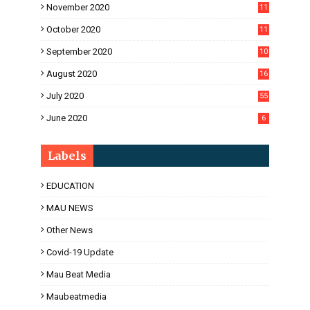
November 2020
11
1
October 2020
11
2
September 2020
10
5
August 2020
16
3
July 2020
55
June 2020
6
Labels
EDUCATION
MAU NEWS
Other News
Covid-19 Update
Mau Beat Media
Maubeatmedia