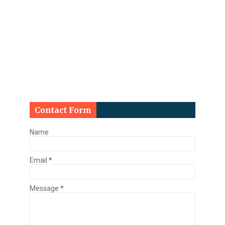
Contact Form
Name
Email
*
Message
*