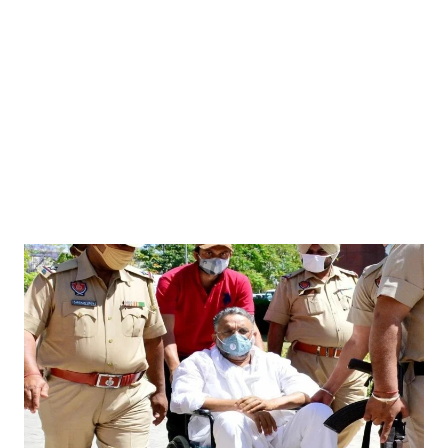
Mau:-ठंड को देखते हुए एक से आठ तक के विद्यालय 31 दिसंबर त
Mau Beat Media
-
Dec 29 2022
UP:- यूपी निकाय चुनाव पर हाई कोर्ट का बड़ा फैसला, OBC आरक्षण र
Mau Beat Media
-
Dec 26 2022
UP:- अगले एक हफ्ते पड़ेगा घना कोहरा
Mau Beat Media
-
Dec 26 2022
UP:-निकाय चुनाव पर 27 को सुनाया जाएगा फैसला
Mau Beat Media
-
Dec 24 2022
Mau:-यूपी में अब रात 11.00 बजे के बाद नहीं चलेंगी रोडवेज बसें
Mau Beat Media
-
Dec 21 2022
Mau:- V-Mart को जिला प्रशासन ने किया सील
Mau Beat Media
-
Dec 19 2022
Mau:-माफिया मुख्तार अंसारी के सहयोगी रफीक पर बड़ी कार्रवाई, गैं
Mau Beat Media
-
Dec 14 2022
Mau:- प्री बोर्ड टापर्स को किया गया सम्मानित
Mau Beat Media
-
Dec 14 2022
Mau:-जिलाधिकारी ने गुंडा एक्ट के तहत 10 लोगों को किया जिला
Mau Beat Media
-
Dec 10 2022
Mau:-मऊ के काजीटोला निवासी गौरव वर्मा बने आइएएस
Mau Beat Media
-
Dec 06 2022