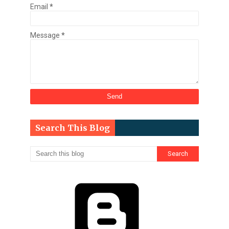
Email
*
Message
*
Search This Blog