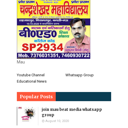
Mau
Youtube Channel
Whatsapp Group
Educational News
Popular Posts
join mau beat media whatsapp
group
August 10, 2020