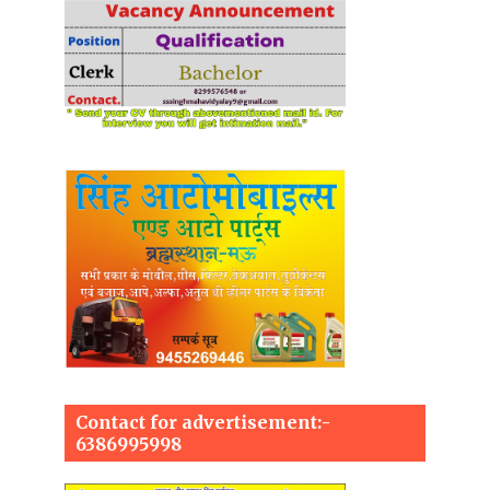
Contact for advertisement:-
6386995998