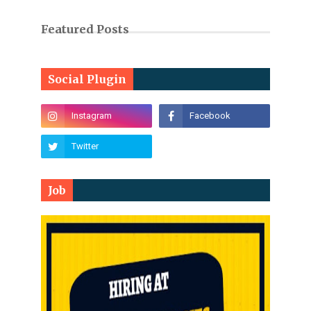
Featured Posts
Social Plugin
Job