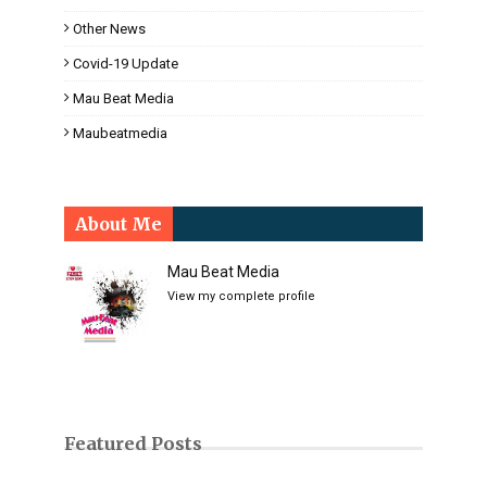
Other News
Covid-19 Update
Mau Beat Media
Maubeatmedia
About Me
Mau Beat Media
View my complete profile
Featured Posts