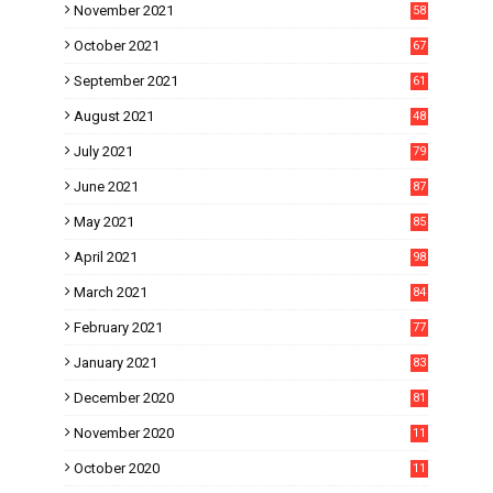
November 2021
58
October 2021
67
September 2021
61
August 2021
48
July 2021
79
June 2021
87
May 2021
85
April 2021
98
March 2021
84
February 2021
77
January 2021
83
December 2020
81
November 2020
11
1
October 2020
11
2