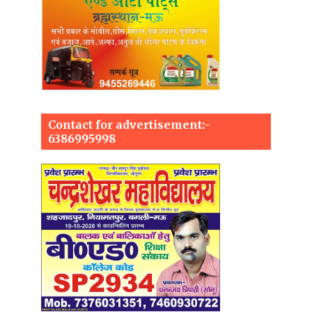
Contact for advertisement:-
6386995998