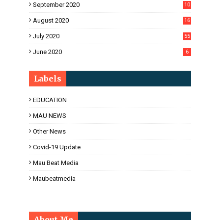
September 2020
10
5
August 2020
16
3
July 2020
55
June 2020
6
Labels
EDUCATION
MAU NEWS
Other News
Covid-19 Update
Mau Beat Media
Maubeatmedia
About Me