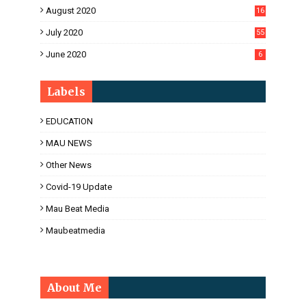
August 2020
16
3
July 2020
55
June 2020
6
Labels
EDUCATION
MAU NEWS
Other News
Covid-19 Update
Mau Beat Media
Maubeatmedia
About Me