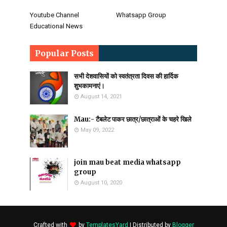
Youtube Channel
Whatsapp Group
Educational News
Popular Posts
सभी देशवासियों को स्वतंत्रता दिवस की हार्दिक
शुभकामनाएं।
August 14, 2021
Mau:- टैबलेट पाकर छात्र/छात्राओं के चहरे खिले
May 09, 2022
join mau beat media whatsapp
group
August 10, 2020
Crafted with
by
TemplatesYard
| Distributed by
Blogger