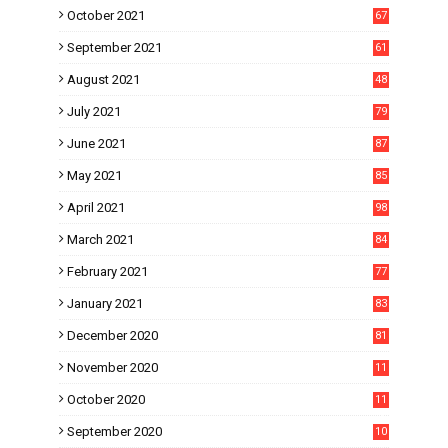
October 2021
67
September 2021
61
August 2021
48
July 2021
79
June 2021
87
May 2021
85
April 2021
98
March 2021
84
February 2021
77
January 2021
83
December 2020
81
November 2020
11
1
October 2020
11
2
September 2020
10
5