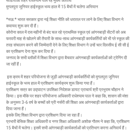
सीडीपीओ शहर राधेश्याम पाल रहें मुख्य अतिथि
Mau Beat Media
-
Dec 06 2022
मुगलपुरा जूनियर हाईस्कूल भव्य हाल में 15 बैचों में चलेगा अभियान
Mau:-शिव धनुष भंग,राम बारात कल
*मऊ:* भारत सरकार द्वारा नई शिक्षा नीति को धरातल पर लाने के लिए शिक्षा विभाग ने
Mau Beat Media
-
Nov 28 2022
कवायद शुरू कर दी हैं।
Mau:-जांच में 74 खाद्य नमूनों में 19 में मिली मिलावट
कोरोना काल में दस महीनों से बंद चल रहे प्राथमिक स्कूल एवं आंगनबाड़ी सेंटरों को अब
Mau Beat Media
-
Nov 15 2022
फरवरी माह से खोलने की तैयारी के साथ-साथ आंगनबाड़ी कार्यकर्तियों को भी प्ले स्कूल की
Mau:-जिला पंचायत सदस्य प्रतिनिधि को बनाया बंधक
तरह संचालन करने की जिम्मेदारी देने के लिए शिक्षा विभाग ने उन्हें चार दिवसीय ई सी सी ई
Mau Beat Media
-
Nov 14 2022
का प्रशिक्षण देना शुरू कर दिया हैं।
Mau:-सांप को हाथ में लपेटे में पहुंचा युवक अस्पताल, मची अफरा 
जनपद के सभी ब्लॉकों में शिक्षा विभाग द्वारा बैचवार आंगनबाड़ी कार्यकर्ताओं को ट्रेनिंग दी
Mau Beat Media
-
Nov 14 2022
जा रहीं हैं।
Prayagraj:- इतिहास के पन्नों में विलुप्त हो गये स्वतंत्रता संग्रा
Mau Beat Media
-
Sep 22 2024
इस क्रम में शहर परियोजना से जुड़ी आंगनबाड़ी कार्यकर्तियों को मुगलपुरा जूनियर
हाईस्कूल के भव्य हाल में प्रशिक्षण कार्यक्रम शुरू किया गया हैं।
प्रशिक्षण सत्र का उद्घाटन उपशिक्षा निदेशक डायट प्राचार्य श्री प्रभुराम चौहान ने
किया। इस मौके पर शहर परियोजना अधिकारी राधेश्याम पाल ने कहा कि, शासन की मंशा
के अनुरूप 3-6 वर्ष के बच्चों को प्री नर्सरी की शिक्षा अब आंगनबाड़ी कार्यकर्ताओं द्वारा
दिया जाना हैं।
इसके लिए शिक्षा विभाग द्वारा प्रशिक्षण दिया जा रहा हैं।
प्रभारी बेसिक शिक्षा अधिकारी व नगर शिक्षा अधिकारी अशोक गौतम ने कहा कि, प्रशिक्षण
15 बैचों में चलेगा। इसमें सभी आंगनबाड़ी कार्यकर्ताओं को प्रतिभाग करना अनिवार्य हैं।