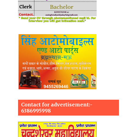
Contact for advertisement:-
6386995998