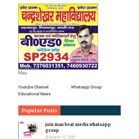
Mau
Youtube Channel
Whatsapp Group
Educational News
Popular Posts
join mau beat media whatsapp
group
August 10, 2020