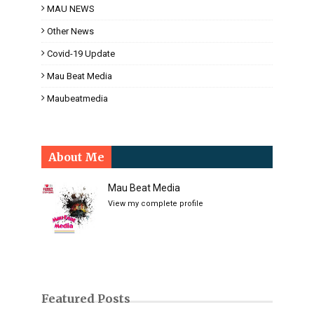
MAU NEWS
Other News
Covid-19 Update
Mau Beat Media
Maubeatmedia
About Me
Mau Beat Media
View my complete profile
Featured Posts