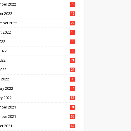
ber 2022
6
er 2022
16
mber 2022
27
t 2022
13
022
4
2022
6
022
21
2022
27
 2022
38
ary 2022
44
ry 2022
56
ber 2021
91
ber 2021
58
er 2021
67