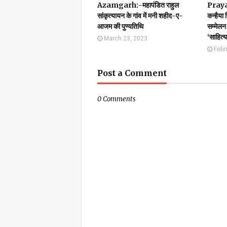
Azamgarh:-महापंडित राहुल
Prayag
सांकृत्यायन के गांव में मनी शहीद-ए-
कन्हैया 
आजम की पुण्यतिथि
सम्मेलन 
‘साहित्
March 23, 2023
Febr
Post a Comment
0 Comments