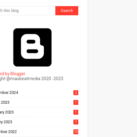
d by Blogger
ight @maubeatmedia 2020 -2023
ल
mber 2024
2
 2023
1
ary 2023
1
ry 2023
7
ber 2022
10