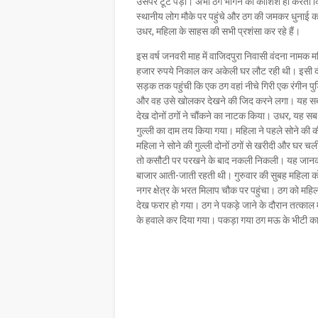
उसपर टूट पड़ी। अभी ठग भागने की कोशिश ही करता क
स्थानीय लोग मौके पर पहुंचे और ठग की जमकर धुनाई 
उधर, महिला के साहस की सभी प्रशंसा कर रहे हैं।
इस वर्ष जनवरी माह में वाजिदपुरा निवासी वंदना नामक मह
हजार रुपये निकाल कर अकेली घर लौट रही थी। इसी दौरा
सड़क तक पहुंची कि एक ठग वहां नीचे गिरी एक रंगीन पु
और वह उसे खोलकर देखने की जिद करने लगा। यह सब देख
देख दोनों ठगों ने चौंकने का नाटक किया। उधर, यह 
गुल्ली का दाम तय किया गया। महिला ने पहले सोने की 
महिला ने सोने की गुल्ली दोनों ठगों से खरीदी और घर च
तो कसौटी पर परखने के बाद नकली निकली। यह जानकर 
बाजार आती-जाती रहती थी। गुरुवार की सुबह महिला 
नगर क्षेत्र के भरत मिलाप चौक पर पहुंचा। ठग को महि
देख फरार हो गया। ठग ने पकड़े जाने के दौरान तत्काल
के हवाले कर दिया गया। पकड़ा गया ठग मऊ के भीटी का 