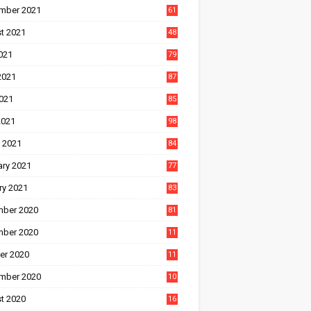
mber 2021
61
t 2021
48
021
79
2021
87
021
85
2021
98
 2021
84
ary 2021
77
ry 2021
83
ber 2020
81
ber 2020
11
1
er 2020
11
2
mber 2020
10
5
t 2020
16
3