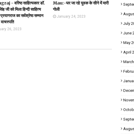
raj - वरिष्ठ साहित्यकार डॉ.
Mau:-घर जा रहे युवक के सीने में मारी
Septe
सिंह जी को मिला हिन्दी साहित्य
गोली
Augus
प्रयागराज का सर्वश्रेष्ठ सम्मान
January 24, 2023
य वाचस्पति
July 2
uary 26, 2023
June 
May 2
April 
March
Febru
Janua
Decem
Novem
Octob
Septe
Augus