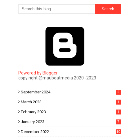
Powered by Blogger
copy right @maubeatmedia 2020 -2023
September 2024
2
March 2023
1
February 2023
1
January 2023
7
December 2022
10