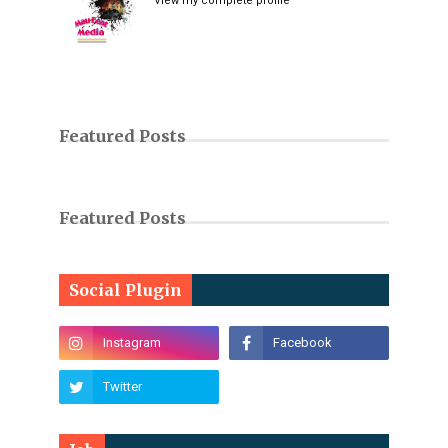
View my complete profile
Featured Posts
Featured Posts
Social Plugin