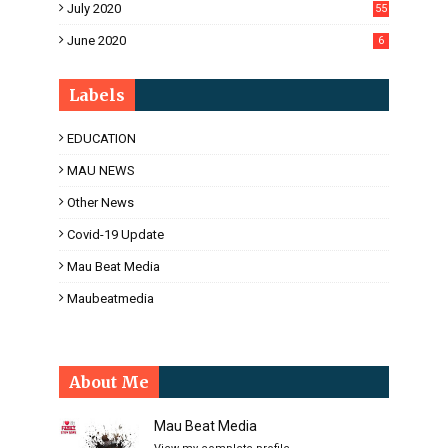
July 2020
55
June 2020
6
Labels
EDUCATION
MAU NEWS
Other News
Covid-19 Update
Mau Beat Media
Maubeatmedia
About Me
Mau Beat Media