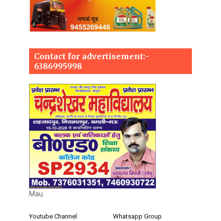
Contact for advertisement:-
6386995998
Mau
Youtube Channel
Whatsapp Group