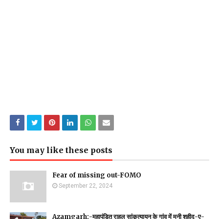
You may like these posts
Fear of missing out-FOMO
September 22, 2024
Azamgarh:-महापंडित राहुल सांकृत्यायन के गांव में मनी शहीद-ए-