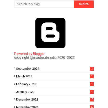
Powered by Blogger
copy right @maubeatmedia 2020 -2023
September 2024
2
March 2023
1
February 2023
1
January 2023
7
December 2022
10
November 2022
6