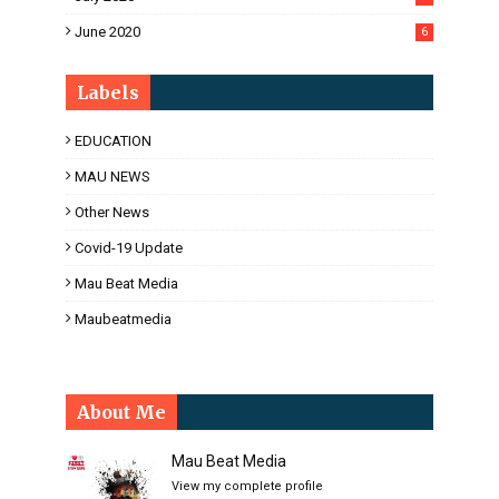
June 2020
6
Labels
EDUCATION
MAU NEWS
Other News
Covid-19 Update
Mau Beat Media
Maubeatmedia
About Me
Mau Beat Media
View my complete profile