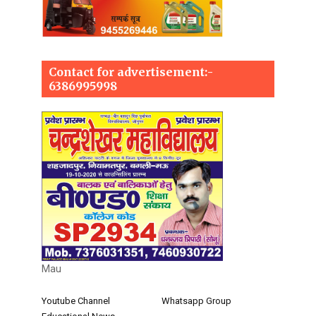
Contact for advertisement:-
6386995998
Mau
Youtube Channel
Whatsapp Group