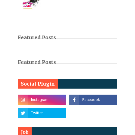
Featured Posts
Featured Posts
Social Plugin
Job