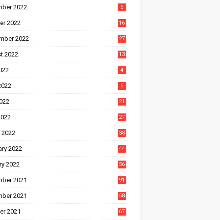
ber 2022
6
er 2022
16
mber 2022
27
t 2022
13
022
4
2022
6
022
21
2022
27
 2022
38
ary 2022
44
ry 2022
56
ber 2021
91
ber 2021
58
er 2021
67