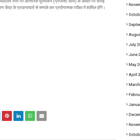
विद्यालय स्तर पर आन्तरिक मूल्यांकन (प्रोजेक्ट कार्य) के आधार पर कराई
Novem
 केंद्र के प्रधानाचार्य से सम्पर्क कर प्रयोगात्मक परीक्षा मे शामिल होंगे।
Octob
Septe
Augus
July 2
June 
May 2
April 
March
Febru
Janua
Decem
Novem
Octob