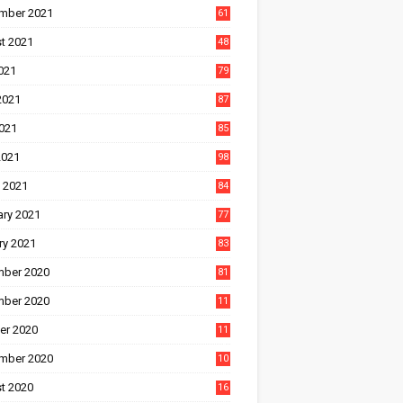
mber 2021
61
t 2021
48
021
79
2021
87
021
85
2021
98
 2021
84
ary 2021
77
ry 2021
83
ber 2020
81
ber 2020
11
1
er 2020
11
2
mber 2020
10
5
t 2020
16
3