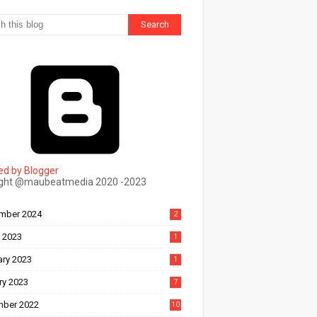
d by Blogger
ight @maubeatmedia 2020 -2023
ल
mber 2024
2
 2023
1
ary 2023
1
ry 2023
7
ber 2022
10