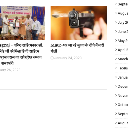
Septe
Augus
July 2
June 
May 2
raj - वरिष्ठ साहित्यकार डॉ.
Mau:-घर जा रहे युवक के सीने में मारी
April 
सिंह जी को मिला हिन्दी साहित्य
गोली
प्रयागराज का सर्वश्रेष्ठ सम्मान
January 24, 2023
March
य वाचस्पति
Febru
uary 26, 2023
Janua
Decem
Novem
Octob
Septe
Augus