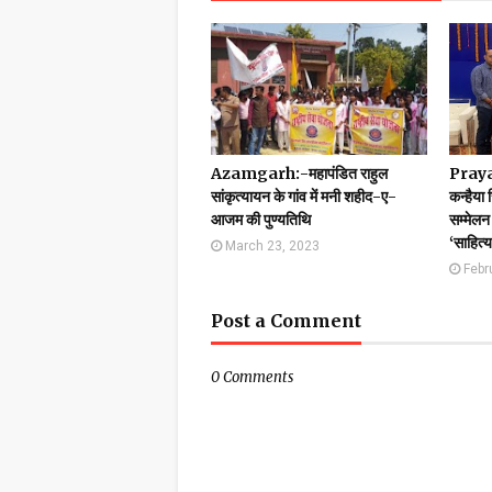
Azamgarh:-महापंडित राहुल
Prayag
सांकृत्यायन के गांव में मनी शहीद-ए-
कन्हैया 
आजम की पुण्यतिथि
सम्मेलन 
‘साहित्
March 23, 2023
Febr
Post a Comment
0 Comments