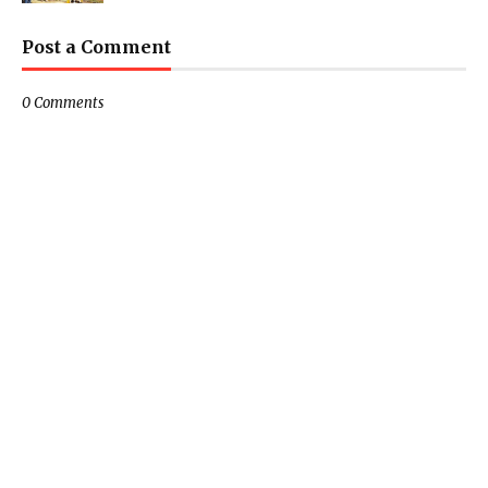
Post a Comment
0 Comments