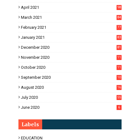
April 2021
98
March 2021
84
February 2021
77
January 2021
83
December 2020
81
November 2020
11
1
October 2020
11
2
September 2020
10
5
August 2020
16
3
July 2020
55
June 2020
6
Labels
EDUCATION