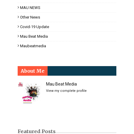
MAU NEWS
Other News
Covid-19 Update
Mau Beat Media
Maubeatmedia
About Me
Mau Beat Media
View my complete profile
Featured Posts