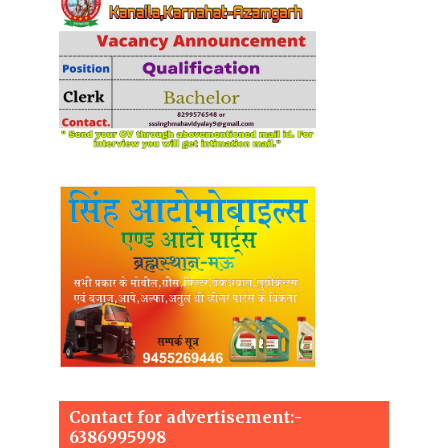
Contact for advertisement:-
6386995998