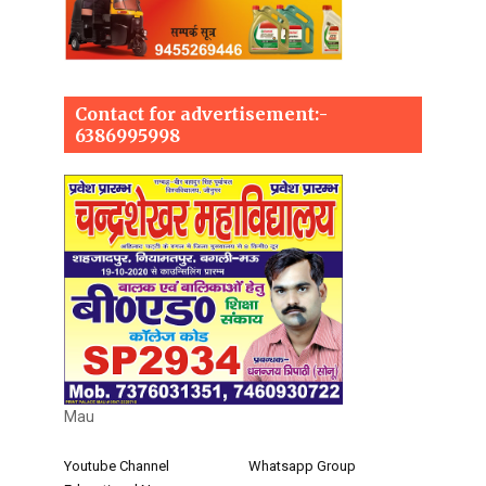
Contact for advertisement:-
6386995998
Mau
Youtube Channel
Whatsapp Group