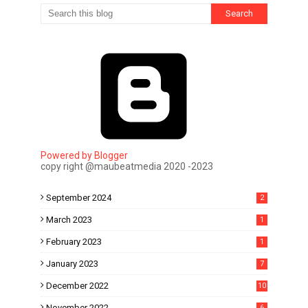
Powered by Blogger
copy right @maubeatmedia 2020 -2023
September 2024
2
March 2023
1
February 2023
1
January 2023
7
December 2022
10
November 2022
6