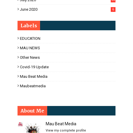
June 2020
6
Labels
EDUCATION
MAU NEWS
Other News
Covid-19 Update
Mau Beat Media
Maubeatmedia
About Me
Mau Beat Media
View my complete profile