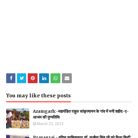
You may like these posts
Azamgarh:-महापंडित राहुल सांकृत्यायन के गांव में मनी शहीद-ए-
आजम की पुण्यतिथि
March 23, 2023
Prayagraj - वरिष्ठ साहित्यकार डॉ. कन्हैया सिंह जी को मिला हिन्दी