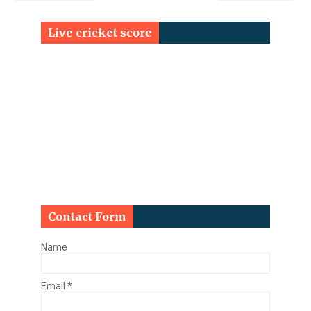
Live cricket score
Contact Form
Name
Email
*