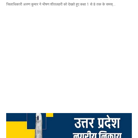
जिलाधिकारी अरुण कुमार ने भीषण शीतलहरी को देखते हुए कक्षा 1 से 8 तक के समस्…
Mau Beat Media
-
Jan 02 2023
Mau:-ठंड को देखते हुए एक से आठ तक के विद्यालय 31 दिसंबर त
Mau Beat Media
-
Dec 29 2022
UP:- यूपी निकाय चुनाव पर हाई कोर्ट का बड़ा फैसला, OBC आरक्षण र
Mau Beat Media
-
Dec 26 2022
UP:- अगले एक हफ्ते पड़ेगा घना कोहरा
Mau Beat Media
-
Dec 26 2022
UP:-निकाय चुनाव पर 27 को सुनाया जाएगा फैसला
Mau Beat Media
-
Dec 24 2022
Mau:-यूपी में अब रात 11.00 बजे के बाद नहीं चलेंगी रोडवेज बसें
Mau Beat Media
-
Dec 21 2022
Mau:- V-Mart को जिला प्रशासन ने किया सील
Mau Beat Media
-
Dec 19 2022
Mau:-माफिया मुख्तार अंसारी के सहयोगी रफीक पर बड़ी कार्रवाई, गैं
Mau Beat Media
-
Dec 14 2022
Mau:- प्री बोर्ड टापर्स को किया गया सम्मानित
Mau Beat Media
-
Dec 14 2022
Mau:-जिलाधिकारी ने गुंडा एक्ट के तहत 10 लोगों को किया जिला
Mau Beat Media
-
Dec 10 2022
Mau:-मऊ के काजीटोला निवासी गौरव वर्मा बने आइएएस