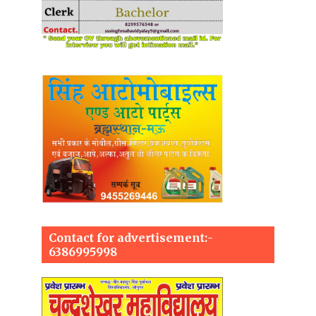
Contact for advertisement:-
6386995998