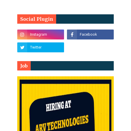
Social Plugin
Job