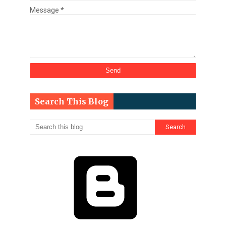
Message
*
Search This Blog