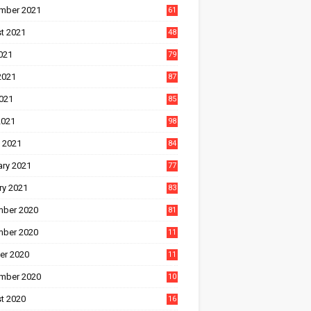
mber 2021
61
t 2021
48
021
79
2021
87
021
85
2021
98
 2021
84
ary 2021
77
ry 2021
83
ber 2020
81
ber 2020
11
1
er 2020
11
2
mber 2020
10
5
t 2020
16
3