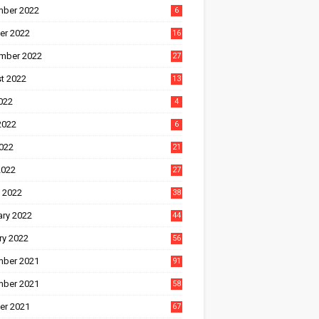
ber 2022
6
er 2022
16
mber 2022
27
t 2022
13
022
4
2022
6
022
21
2022
27
 2022
38
ary 2022
44
ry 2022
56
ber 2021
91
ber 2021
58
er 2021
67