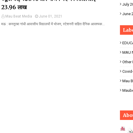
July 2
23.96 लाख
June 
Mau Beat Media
June 01, 2021
मऊ : कस्तूरबा गांधी आवासीय विद्यालयों में भोजन, स्टेशनरी सहित दैनिक आवश्यक…
Lab
EDUC
MAU 
Other
Covid
Mau B
Maub
Abo