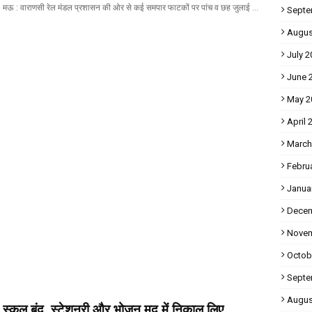
मऊ : वाराणसी रेल मंडल प्रशासन की ओर से कई समपार फाटकों पर पांच व छह जुलाई …
Septe
Augus
July 2
June 
May 2
April 
March
Febru
Janua
Decem
Novem
Octob
Septe
Augus
स्कूल बंद, स्टेशनरी और भोजन मद में निकाल लिए