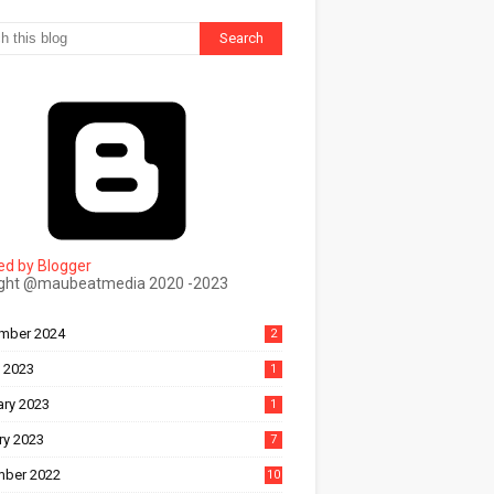
d by Blogger
ight @maubeatmedia 2020 -2023
ल
mber 2024
2
 2023
1
ary 2023
1
ry 2023
7
ber 2022
10