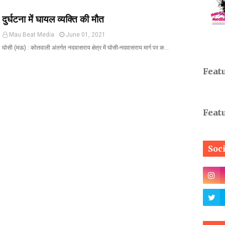
दुर्घटना में घायल व्यक्ति की मौत
Mau Beat Media
June 01, 2021
घोसी (मऊ) : कोतवाली अंतर्गत नदवासराय क्षेत्र में घोसी-नदवासराय मार्ग पर क…
Feat
Feat
Soc