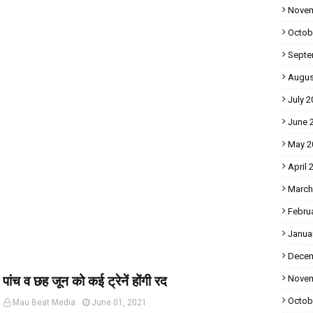
Novem
Octob
Septe
Augus
July 2
June 
May 2
April 
March
Febru
Janua
Decem
पांच व छह जून को कई ट्रेनें होंगी रद
Novem
Octob
Mau Beat Media
June 01, 2021